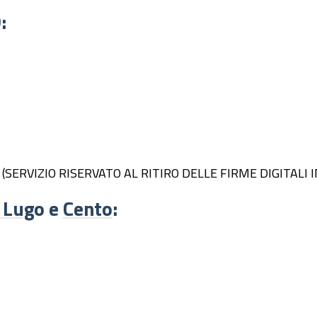
:
azione (SERVIZIO RISERVATO AL RITIRO DELLE FIRME DIGITA
 Lug
o e
Cento
: