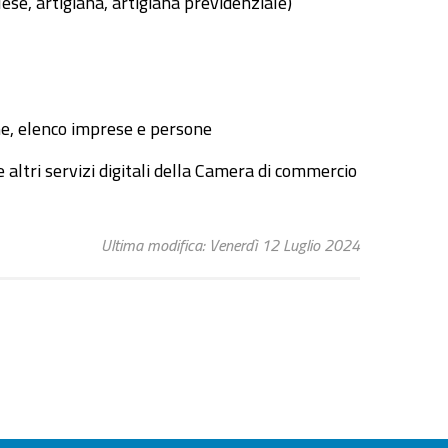
glese, artigiana, artigiana previdenziale)
one, elenco imprese e persone
o e altri servizi digitali della Camera di commercio
Ultima modifica: Venerdì 12 Luglio 2024