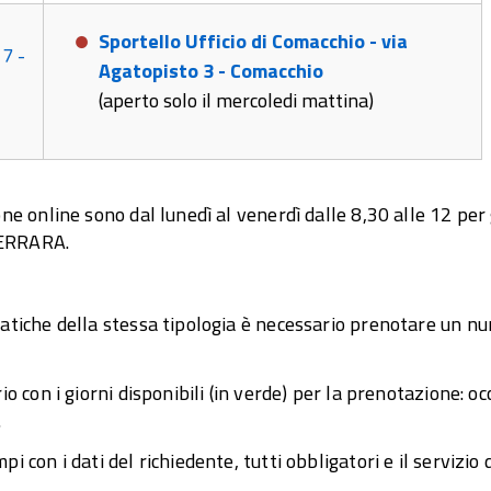
Sportello Ufficio di Comacchio - via
7 -
Agatopisto 3 - Comacchio
(aperto solo il mercoledi mattina)
one online sono dal lunedì al venerdì dalle 8,30 alle 12 per
 FERRARA.
ratiche della stessa tipologia è necessario prenotare un n
io con i giorni disponibili (in verde) per la prenotazione: o
.
 con i dati del richiedente, tutti obbligatori e il servizio 