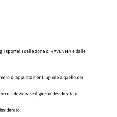
 gli sportelli della zona di RAVENNA e dalle
umero di appuntamenti uguale a quello dei
ccorre selezionare il giorno desiderato e
desiderato.