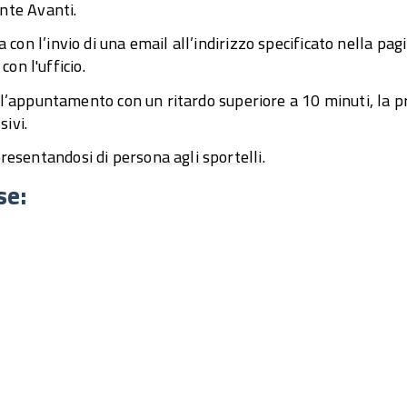
ante Avanti.
on l’invio di una email all’indirizzo specificato nella pag
con l'ufficio.
all’appuntamento con un ritardo superiore a 10 minuti, la 
ivi.
sentandosi di persona agli sportelli.
se: