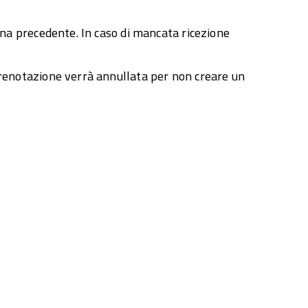
ina precedente. In caso di mancata ricezione
prenotazione verrà annullata per non creare un