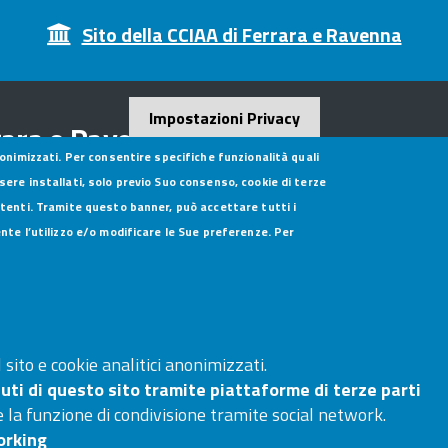
Sito della CCIAA di Ferrara e Ravenna
Impostazioni Privacy
rara e Ravenna
nonimizzati. Per consentire specifiche funzionalità quali
sere installati, solo previo Suo consenso, cookie di terze
utenti. Tramite questo banner, può accettare tutti i
ente l’utilizzo e/o modificare le Sue preferenze. Per
sito e cookie analitici anonimizzati.
uti di questo sito tramite piattaforme di terze parti
 la funzione di condivisione tramite social network.
orking