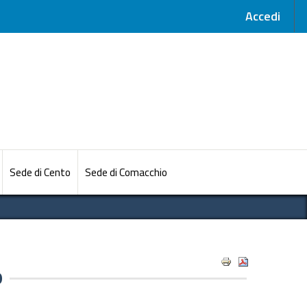
Accedi
Sede di Cento
Sede di Comacchio
o