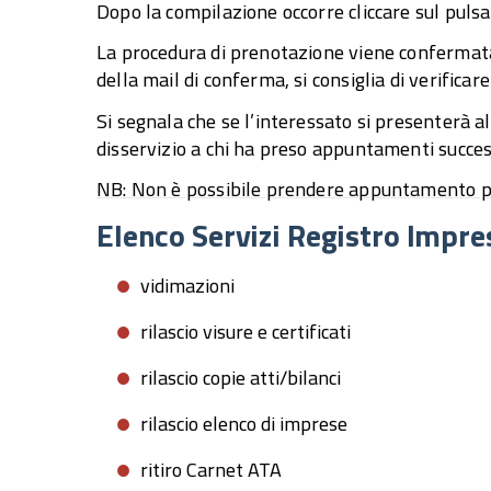
Dopo la compilazione occorre cliccare sul puls
La procedura di prenotazione viene confermata c
della mail di conferma, si consiglia di verificare 
Si segnala che se l’interessato si presenterà 
disservizio a chi ha preso appuntamenti success
NB: Non è possibile prendere appuntamento pre
Elenco Servizi Registro Impre
vidimazioni
rilascio visure e certificati
rilascio copie atti/bilanci
rilascio elenco di imprese
ritiro Carnet ATA